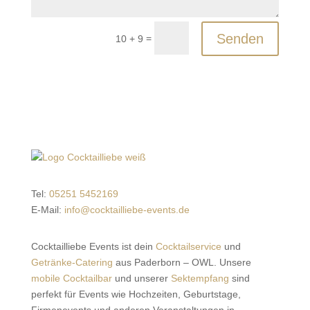
Senden
=
10 + 9
Tel:
05251 5452169
E-Mail:
info@cocktailliebe-events.de
Cocktailliebe Events ist dein
Cocktailservice
und
Getränke-Catering
aus Paderborn – OWL. Unsere
mobile Cocktailbar
und unserer
Sektempfang
sind
perfekt für Events wie Hochzeiten, Geburtstage,
Firmenevents und anderen Veranstaltungen in